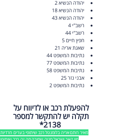
יהודה הנשיא 2
יהודה הנשיא 18
יהודה הנשיא 43
רשב"י 4
רשב"י 44
חפץ חיים 5
שאגת אריה 21
נתיבות המשפט 44
נתיבות המשפט 77
נתיבות המשפט 58
אבני נזר 25
נתיבות המשפט 2
להפעלת רכב או לדיווח על 
תקלה יש להתקשר למספר 
2138*
מאיר רותם
אריה בלומנטל
רכב שיתופי בערים חרדיות
מיי קאר ישראל
חניה שמורה
מה זה רכב שיתופי