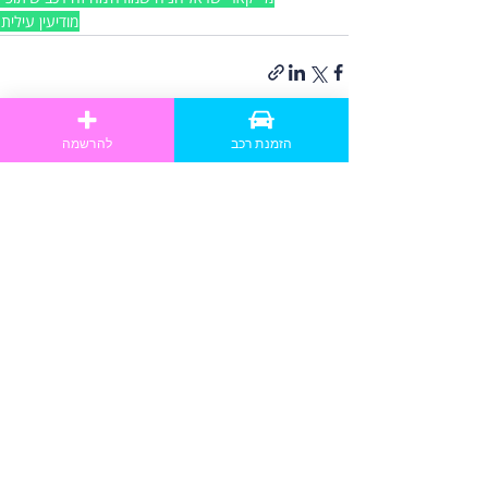
מודיעין עילית
הזמנת רכב
להרשמה
תגובות
כתיבת תגובה...