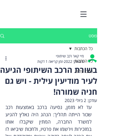
פוסט
כל הכתבות
מיי קאר רכב שיתופי
כל הכתבות
8 באוק׳ 2022
זמן קריאה 1 דקות
בשורת הרכב השיתופי הגיעה
כתבו עלינו
לעיר מודיעין עילית - ויש גם
חניה שמורה!
עודכן:
2 ביולי 2023
עד לא מזמן, נסיעה ברכב באמצעות רכב 
שכור הייתה תהליך: הנהג היה נאלץ להגיע 
למשרד החברה, המתין שיקבלו אותו 
במזכירות וירשמו את פרטיו, ולחכות שיביאו לו 