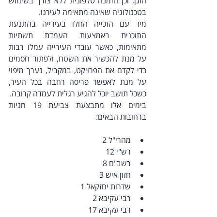
הוגן, וכן הזמנה טלפונית ללא צורך בשימוש 
בטכנולוגיה שאינה מתאימה לעירנו.  
מיד עם הזכייה החלו בעירייה בהתנעת 
התוכנית באמצעות העמדת תשתיות 
מתאימות, כאשר עובדי העירייה עמלו רבות 
על מנת להכשיר את השטח, ולפתור חסמים 
כדי לקדם את הפרויקט, במקביל, נערך מיפוי 
על מנת לאפשר פריסה רחבה בכל העיר, 
כשכל תושב יוכל להגיע רגלית לעמדה קרובה.
בימים אלו מתבצעת צביעת 19 חניות  
ברחובות הבאים:
מהרי"ל 2
רש"י 12
רשב"ם 8
חזון איש 3
שדרות יחזקאל 1
רבי עקיבא 2
רבי עקיבא 17